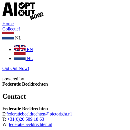
Home
Collectief
NL
EN
NL
Opt Out Now!
powered by
Federatie Beeldrechten
Contact
Federatie Beeldrechten
E:
federatiebeeldrechten@pictoright.nl
T:
+31(0)20 589 18 63
W:
federatiebeeldrechten.nl