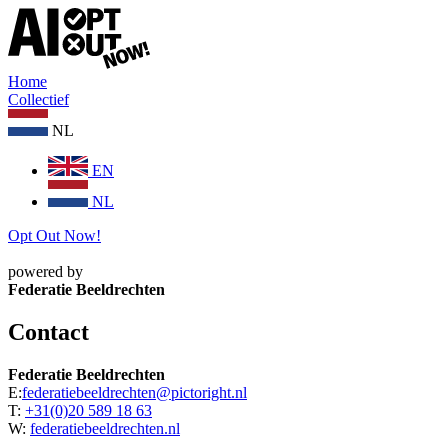
Home
Collectief
NL
EN
NL
Opt Out Now!
powered by
Federatie Beeldrechten
Contact
Federatie Beeldrechten
E:
federatiebeeldrechten@pictoright.nl
T:
+31(0)20 589 18 63
W:
federatiebeeldrechten.nl