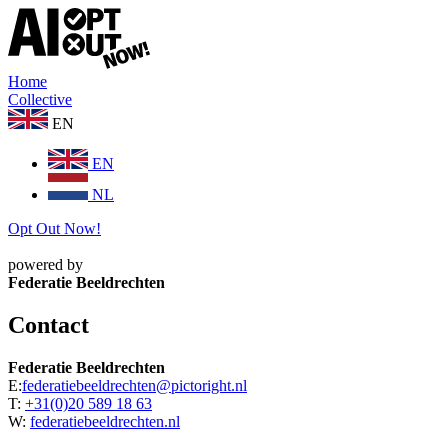
Home
Collective
EN
EN
NL
Opt Out Now!
powered by
Federatie Beeldrechten
Contact
Federatie Beeldrechten
E:
federatiebeeldrechten@pictoright.nl
T:
+31(0)20 589 18 63
W:
federatiebeeldrechten.nl