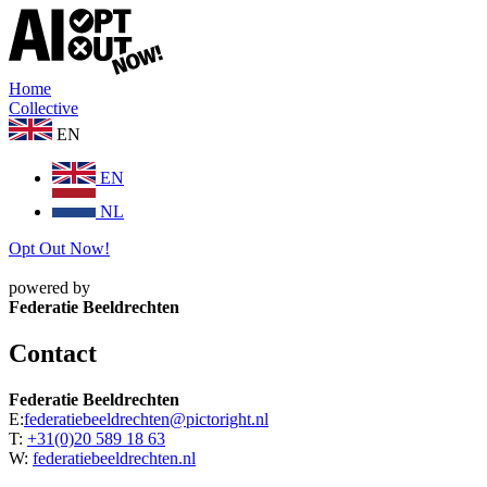
Home
Collective
EN
EN
NL
Opt Out Now!
powered by
Federatie Beeldrechten
Contact
Federatie Beeldrechten
E:
federatiebeeldrechten@pictoright.nl
T:
+31(0)20 589 18 63
W:
federatiebeeldrechten.nl