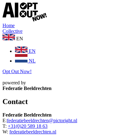
Home
Collective
EN
EN
NL
Opt Out Now!
powered by
Federatie Beeldrechten
Contact
Federatie Beeldrechten
E:
federatiebeeldrechten@pictoright.nl
T:
+31(0)20 589 18 63
W:
federatiebeeldrechten.nl